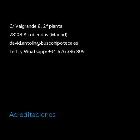
C/ Valgrande 8, 2ª planta
28108 Alcobendas (Madrid)
david.antolin@buscohipoteca.es
Telf. y Whatsapp: +34 626 386 809
Acreditaciones