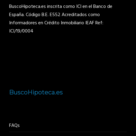
BuscoHipoteca.es inscrita como ICI en el Banco de
España. Código B.E. E552
Acreditados como
Informadores en Crédito Inmobiliario IEAF Ref:
ICI/19/0004
BuscoHipoteca.es
FAQs