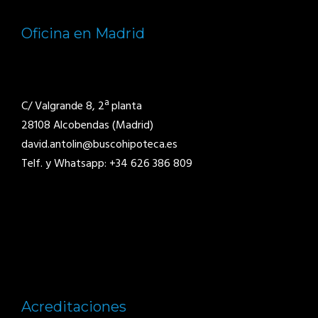
Oficina en Madrid
C/ Valgrande 8, 2ª planta
28108 Alcobendas (Madrid)
david.antolin@buscohipoteca.es
Telf. y Whatsapp: +34 626 386 809
Acreditaciones