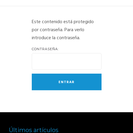
BLOG
Este contenido está protegido
ENTRA EN TU CUENTA
por contraseña. Para verlo
introduce la contraseña.
CONTRASEÑA:
Últimos artículos