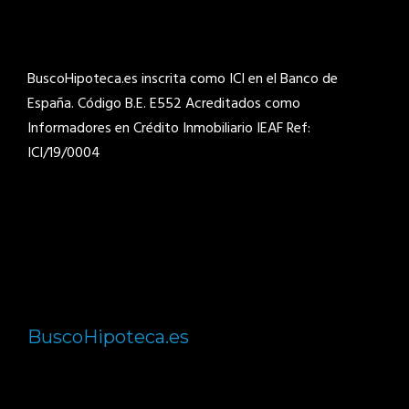
BuscoHipoteca.es inscrita como ICI en el Banco de
España. Código B.E. E552
Acreditados como
Informadores en Crédito Inmobiliario IEAF Ref:
ICI/19/0004
BuscoHipoteca.es