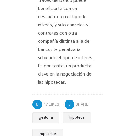
través del banco puede
beneficiarte con un
descuento en el tipo de
interés, y si lo cancelas y
contratas con otra
compañía distinta a la del
banco, te penalizaría
subiendo el tipo de interés.
Es por tanto, un producto
clave en la negociación de
las hipotecas.
17
LIKES
SHARE
gestoria
hipoteca
impuestos