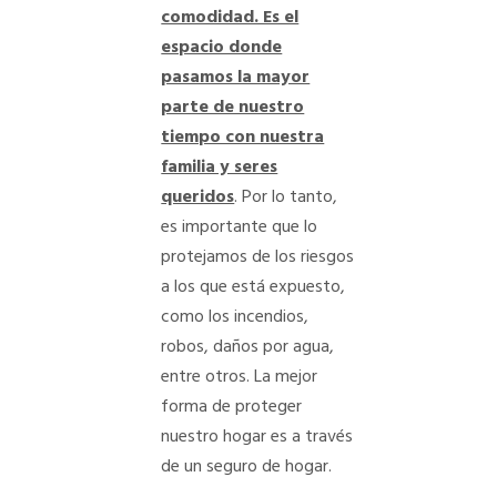
comodidad. Es el
espacio donde
BLOG
pasamos la mayor
parte de nuestro
ENTRA EN TU CUENTA
tiempo con nuestra
familia y seres
queridos
. Por lo tanto,
es importante que lo
protejamos de los riesgos
a los que está expuesto,
como los incendios,
robos, daños por agua,
entre otros. La mejor
forma de proteger
nuestro hogar es a través
de un seguro de hogar.