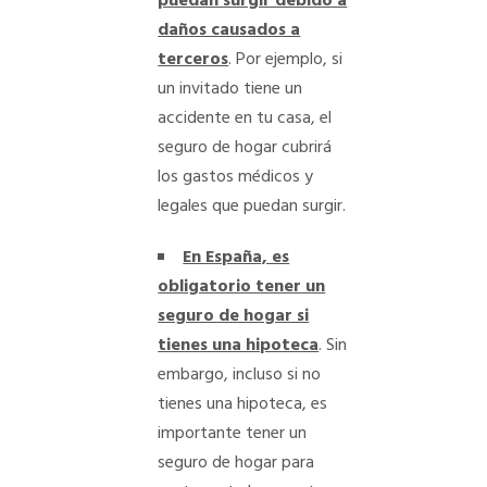
puedan surgir debido a
daños causados ​​a
terceros
. Por ejemplo, si
un invitado tiene un
accidente en tu casa, el
seguro de hogar cubrirá
los gastos médicos y
legales que puedan surgir.
En España, es
obligatorio tener un
seguro de hogar si
tienes una hipoteca
. Sin
embargo, incluso si no
tienes una hipoteca, es
importante tener un
seguro de hogar para